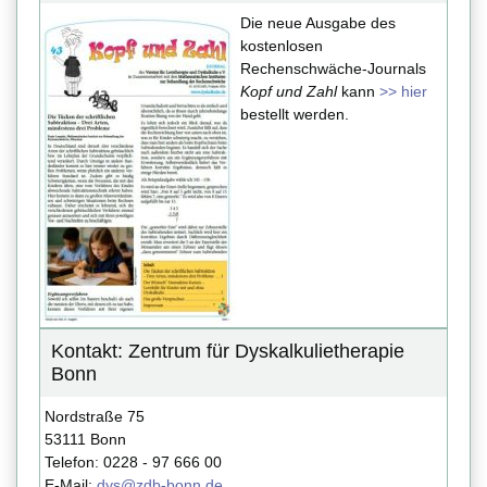
Die neue Ausgabe des
kostenlosen
Rechenschwäche-Journals
Kopf und Zahl
kann
>> hier
bestellt werden.
Kontakt: Zentrum für Dyskalkulietherapie
Bonn
Nordstraße 75
53111 Bonn
Telefon: 0228 - 97 666 00
E-Mail:
dys@zdb-bonn.de